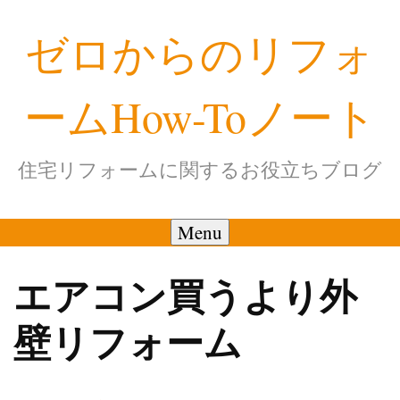
Skip
ゼロからのリフォ
to
content
ームHow-Toノート
住宅リフォームに関するお役立ちブログ
Menu
エアコン買うより外
壁リフォーム