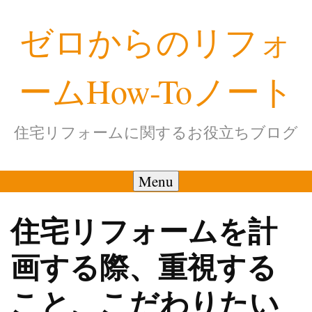
Skip
ゼロからのリフォ
to
content
ームHow-Toノート
住宅リフォームに関するお役立ちブログ
Menu
住宅リフォームを計
画する際、重視する
こと、こだわりたい