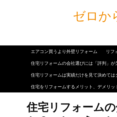
Skip
ゼロから
to
content
エアコン買うより外壁リフォーム
リフ
住宅リフォームの会社選びには「評判」が
住宅リフォームは実績だけを見て決めては
住宅をリフォームするメリット、デメリッ
住宅リフォームの