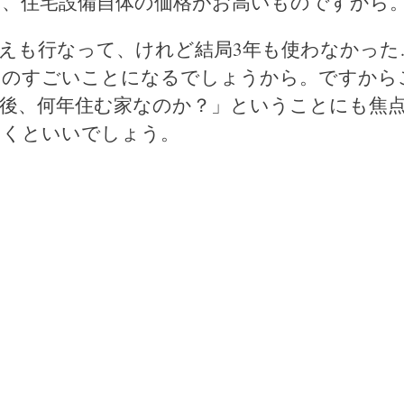
、住宅設備自体の価格がお高いものですから
えも行なって、けれど結局3年も使わなかった
ものすごいことになるでしょうから。ですから
後、何年住む家なのか？」ということにも焦
いくといいでしょう。