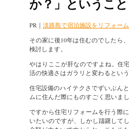
か？」ということ
PR｜
淡路島で宿泊施設をリフォー
その家に後10年は住むのでしたら
検討します。
やはりここが肝なのですよね。住
活の快適さはガラリと変わるとい
住宅設備のハイテクさでずいぶん
ムに住んだ際にものすごく思いま
ですから住宅リフォームを行う際に
いたいのですが、しかし躊躇して