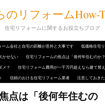
のリフォームHow-
住宅リフォームに関するお役立ちブログ
ォーム会社と自宅の距離が意外と大事です
低価格住宅リ
欠かせない
住宅リフォームの焦点は「後何年住むのか
ダメ？
住宅リフォーム費用が一千万円超えなら建て替
ト
信頼のおける住宅リフォーム業者
注意しておきた
焦点は「後何年住むの