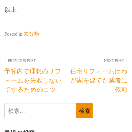
以上
Posted in
未分類
投
PREVIOUS POST
NEXT POST
予算内で理想のリフ
住宅リフォームはわ
稿
ォームを失敗しない
が家を建てた業者に
ナ
でするためのコツ
依頼
ビ
検
ゲ
索:
ー