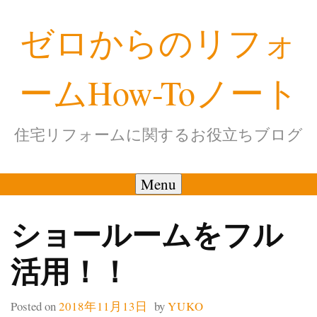
Skip
ゼロからのリフォ
to
content
ームHow-Toノート
住宅リフォームに関するお役立ちブログ
Menu
ショールームをフル
活用！！
Posted on
2018年11月13日
by
YUKO