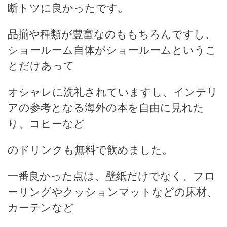
断トツに良かったです。
品揃や種類が豊富なのももちろんですし、
ショールーム自体がショールームというこ
とだけあって
オシャレに洗礼されていますし、インテリ
アの参考となる海外の本を自由に見れた
り、コヒーなど
のドリンクも無料で飲めました。
一番良かった点は、壁紙だけでなく、フロ
ーリングやクッションマットなどの床材、
カーテンなど