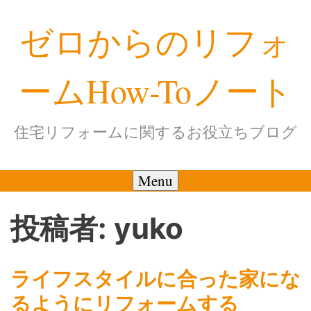
Skip
ゼロからのリフォ
to
content
ームHow-Toノート
住宅リフォームに関するお役立ちブログ
Menu
投稿者:
yuko
ライフスタイルに合った家にな
るようにリフォームする