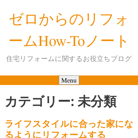
Skip
ゼロからのリフォ
to
content
ームHow-Toノート
住宅リフォームに関するお役立ちブログ
Menu
カテゴリー:
未分類
ライフスタイルに合った家にな
るようにリフォームする